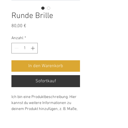
Runde Brille
Preis
80,00 €
Anzahl
*
In den Warenkorb
Sofortkauf
Ich bin eine Produktbeschreibung. Hier 
kannst du weitere Informationen zu 
deinem Produkt hinzufügen, z. B. Maße, 
Material, Pflege- und 
Reinigungshinweise.
Produktinformationen