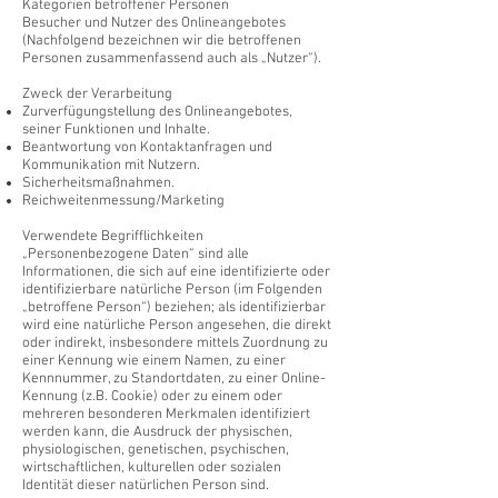
Kategorien betroffener Personen
Besucher und Nutzer des Onlineangebotes
(Nachfolgend bezeichnen wir die betroffenen
Personen zusammenfassend auch als „Nutzer“).
Zweck der Verarbeitung
Zurverfügungstellung des Onlineangebotes,
seiner Funktionen und Inhalte.
Beantwortung von Kontaktanfragen und
Kommunikation mit Nutzern.
Sicherheitsmaßnahmen.
Reichweitenmessung/Marketing
Verwendete Begrifflichkeiten
„Personenbezogene Daten“ sind alle
Informationen, die sich auf eine identifizierte oder
identifizierbare natürliche Person (im Folgenden
„betroffene Person“) beziehen; als identifizierbar
wird eine natürliche Person angesehen, die direkt
oder indirekt, insbesondere mittels Zuordnung zu
einer Kennung wie einem Namen, zu einer
Kennnummer, zu Standortdaten, zu einer Online-
Kennung (z.B. Cookie) oder zu einem oder
mehreren besonderen Merkmalen identifiziert
werden kann, die Ausdruck der physischen,
physiologischen, genetischen, psychischen,
wirtschaftlichen, kulturellen oder sozialen
Identität dieser natürlichen Person sind.