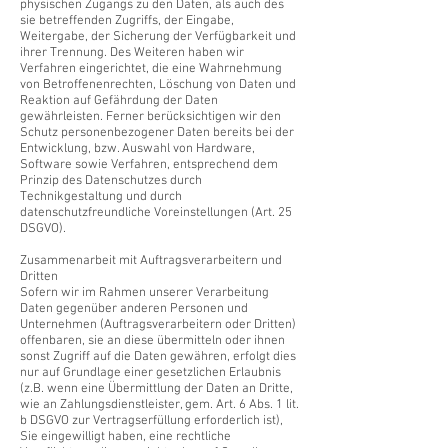
physischen Zugangs zu den Daten, als auch des
sie betreffenden Zugriffs, der Eingabe,
Weitergabe, der Sicherung der Verfügbarkeit und
ihrer Trennung. Des Weiteren haben wir
Verfahren eingerichtet, die eine Wahrnehmung
von Betroffenenrechten, Löschung von Daten und
Reaktion auf Gefährdung der Daten
gewährleisten. Ferner berücksichtigen wir den
Schutz personenbezogener Daten bereits bei der
Entwicklung, bzw. Auswahl von Hardware,
Software sowie Verfahren, entsprechend dem
Prinzip des Datenschutzes durch
Technikgestaltung und durch
datenschutzfreundliche Voreinstellungen (Art. 25
DSGVO).
Zusammenarbeit mit Auftragsverarbeitern und
Dritten
Sofern wir im Rahmen unserer Verarbeitung
Daten gegenüber anderen Personen und
Unternehmen (Auftragsverarbeitern oder Dritten)
offenbaren, sie an diese übermitteln oder ihnen
sonst Zugriff auf die Daten gewähren, erfolgt dies
nur auf Grundlage einer gesetzlichen Erlaubnis
(z.B. wenn eine Übermittlung der Daten an Dritte,
wie an Zahlungsdienstleister, gem. Art. 6 Abs. 1 lit.
b DSGVO zur Vertragserfüllung erforderlich ist),
Sie eingewilligt haben, eine rechtliche