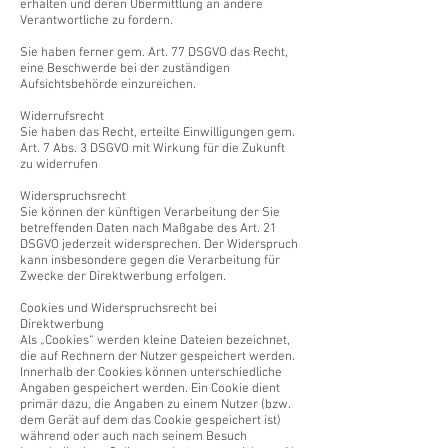
erhalten und deren Übermittlung an andere
Verantwortliche zu fordern.
Sie haben ferner gem. Art. 77 DSGVO das Recht,
eine Beschwerde bei der zuständigen
Aufsichtsbehörde einzureichen.
Widerrufsrecht
Sie haben das Recht, erteilte Einwilligungen gem.
Art. 7 Abs. 3 DSGVO mit Wirkung für die Zukunft
zu widerrufen
Widerspruchsrecht
Sie können der künftigen Verarbeitung der Sie
betreffenden Daten nach Maßgabe des Art. 21
DSGVO jederzeit widersprechen. Der Widerspruch
kann insbesondere gegen die Verarbeitung für
Zwecke der Direktwerbung erfolgen.
Cookies und Widerspruchsrecht bei
Direktwerbung
Als „Cookies“ werden kleine Dateien bezeichnet,
die auf Rechnern der Nutzer gespeichert werden.
Innerhalb der Cookies können unterschiedliche
Angaben gespeichert werden. Ein Cookie dient
primär dazu, die Angaben zu einem Nutzer (bzw.
dem Gerät auf dem das Cookie gespeichert ist)
während oder auch nach seinem Besuch