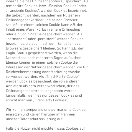
innerhalb eines Onlineangebotes zu speichern. Als
temporäre Cookies, bzw. „Session-Cookies“ oder
„transiente Cookies“, werden Cookies bezeichnet,
die gelöscht werden, nachdem ein Nutzer ein
Onlineangebot verlässt und seinen Browser
schließt. In einem solchen Cookie kann z.B. der
Inhalt eines Warenkorbs in einem Onlineshop
oder ein Login-Status gespeichert werden. Als
„permanent“ oder „persistent“ werden Cookies
bezeichnet, die auch nach dem Schließen des
Browsers gespeichert bleiben. So kann z.B. der
Login-Status gespeichert werden, wenn die
Nutzer diese nach mehreren Tagen aufsuchen.
Ebenso können in einem solchen Cookie die
Interessen der Nutzer gespeichert werden, die für
Reichweitenmessung oder Marketingzwecke
verwendet werden. Als „Third-Party-Cookie“
werden Cookies bezeichnet, die von anderen
Anbietern als dem Verantwortlichen, der das
Onlineangebot betreibt, angeboten werden
(andernfalls, wenn es nur dessen Cookies sind
spricht man von „First-Party Cookies“).
Wir können temporäre und permanente Cookies
einsetzen und klären hierüber im Rahmen
unserer Datenschutzerklärung auf.
Falls die Nutzer nicht möchten, dass Cookies auf