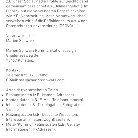
z.B. unser Social Media Profile auf (nachfolgend
gemeinsam bezeichnet als „Onlineangebot“). Im
Hinblick auf die verwendeten Begrifflichkeiten,
wie z.B. „Verarbeitung“ oder „Verantwortlicher“
verweisen wir auf die Definitionen im Art. 4 der
Datenschutzgrundverordnung (DSGVO).
Verantwortlicher
Marion Schwarz
Marion Schwarz Kommunikationsdesign
Gnadenseeweg 34
78467 Konstanz
Kontakt
Telefon: 07531/3694095
E-Mail: mail@marionschwarz.com
Arten der verarbeiteten Daten
Bestandsdaten (z.B., Namen, Adressen).
Kontaktdaten (z.B., E-Mail, Telefonnummern).
Inhaltsdaten (z.B., Texteingaben, Fotografien,
Videos).
Nutzungsdaten (z.B., besuchte Webseiten,
Interesse an Inhalten, Zugriffszeiten).
Meta-/Kommunikationsdaten (z.B., Geräte-
Informationen, IP-Adressen).