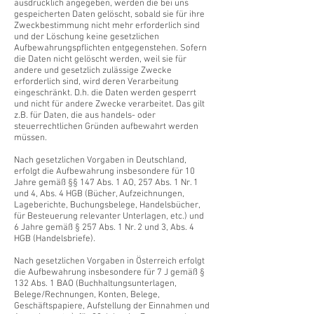
ausdrücklich angegeben, werden die bei uns
gespeicherten Daten gelöscht, sobald sie für ihre
Zweckbestimmung nicht mehr erforderlich sind
und der Löschung keine gesetzlichen
Aufbewahrungspflichten entgegenstehen. Sofern
die Daten nicht gelöscht werden, weil sie für
andere und gesetzlich zulässige Zwecke
erforderlich sind, wird deren Verarbeitung
eingeschränkt. D.h. die Daten werden gesperrt
und nicht für andere Zwecke verarbeitet. Das gilt
z.B. für Daten, die aus handels- oder
steuerrechtlichen Gründen aufbewahrt werden
müssen.
Nach gesetzlichen Vorgaben in Deutschland,
erfolgt die Aufbewahrung insbesondere für 10
Jahre gemäß §§ 147 Abs. 1 AO, 257 Abs. 1 Nr. 1
und 4, Abs. 4 HGB (Bücher, Aufzeichnungen,
Lageberichte, Buchungsbelege, Handelsbücher,
für Besteuerung relevanter Unterlagen, etc.) und
6 Jahre gemäß § 257 Abs. 1 Nr. 2 und 3, Abs. 4
HGB (Handelsbriefe).
Nach gesetzlichen Vorgaben in Österreich erfolgt
die Aufbewahrung insbesondere für 7 J gemäß §
132 Abs. 1 BAO (Buchhaltungsunterlagen,
Belege/Rechnungen, Konten, Belege,
Geschäftspapiere, Aufstellung der Einnahmen und