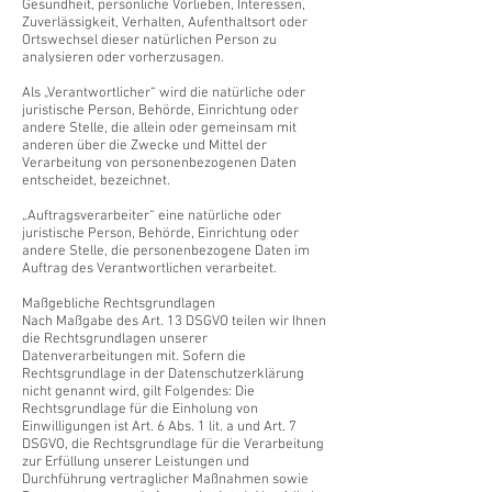
Gesundheit, persönliche Vorlieben, Interessen,
Zuverlässigkeit, Verhalten, Aufenthaltsort oder
Ortswechsel dieser natürlichen Person zu
analysieren oder vorherzusagen.
Als „Verantwortlicher“ wird die natürliche oder
juristische Person, Behörde, Einrichtung oder
andere Stelle, die allein oder gemeinsam mit
anderen über die Zwecke und Mittel der
Verarbeitung von personenbezogenen Daten
entscheidet, bezeichnet.
„Auftragsverarbeiter“ eine natürliche oder
juristische Person, Behörde, Einrichtung oder
andere Stelle, die personenbezogene Daten im
Auftrag des Verantwortlichen verarbeitet.
Maßgebliche Rechtsgrundlagen
Nach Maßgabe des Art. 13 DSGVO teilen wir Ihnen
die Rechtsgrundlagen unserer
Datenverarbeitungen mit. Sofern die
Rechtsgrundlage in der Datenschutzerklärung
nicht genannt wird, gilt Folgendes: Die
Rechtsgrundlage für die Einholung von
Einwilligungen ist Art. 6 Abs. 1 lit. a und Art. 7
DSGVO, die Rechtsgrundlage für die Verarbeitung
zur Erfüllung unserer Leistungen und
Durchführung vertraglicher Maßnahmen sowie