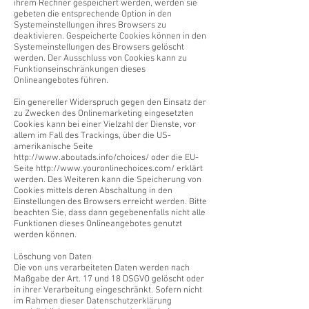
ihrem Rechner gespeichert werden, werden sie
gebeten die entsprechende Option in den
Systemeinstellungen ihres Browsers zu
deaktivieren. Gespeicherte Cookies können in den
Systemeinstellungen des Browsers gelöscht
werden. Der Ausschluss von Cookies kann zu
Funktionseinschränkungen dieses
Onlineangebotes führen.
Ein genereller Widerspruch gegen den Einsatz der
zu Zwecken des Onlinemarketing eingesetzten
Cookies kann bei einer Vielzahl der Dienste, vor
allem im Fall des Trackings, über die US-
amerikanische Seite
http://www.aboutads.info/choices/
oder die EU-
Seite
http://www.youronlinechoices.com/
erklärt
werden. Des Weiteren kann die Speicherung von
Cookies mittels deren Abschaltung in den
Einstellungen des Browsers erreicht werden. Bitte
beachten Sie, dass dann gegebenenfalls nicht alle
Funktionen dieses Onlineangebotes genutzt
werden können.
Löschung von Daten
Die von uns verarbeiteten Daten werden nach
Maßgabe der Art. 17 und 18 DSGVO gelöscht oder
in ihrer Verarbeitung eingeschränkt. Sofern nicht
im Rahmen dieser Datenschutzerklärung