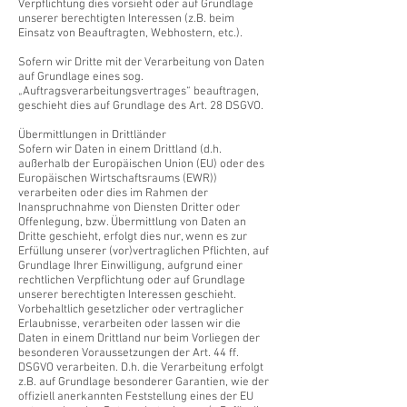
Verpflichtung dies vorsieht oder auf Grundlage
unserer berechtigten Interessen (z.B. beim
Einsatz von Beauftragten, Webhostern, etc.).
Sofern wir Dritte mit der Verarbeitung von Daten
auf Grundlage eines sog.
„Auftragsverarbeitungsvertrages“ beauftragen,
geschieht dies auf Grundlage des Art. 28 DSGVO.
Übermittlungen in Drittländer
Sofern wir Daten in einem Drittland (d.h.
außerhalb der Europäischen Union (EU) oder des
Europäischen Wirtschaftsraums (EWR))
verarbeiten oder dies im Rahmen der
Inanspruchnahme von Diensten Dritter oder
Offenlegung, bzw. Übermittlung von Daten an
Dritte geschieht, erfolgt dies nur, wenn es zur
Erfüllung unserer (vor)vertraglichen Pflichten, auf
Grundlage Ihrer Einwilligung, aufgrund einer
rechtlichen Verpflichtung oder auf Grundlage
unserer berechtigten Interessen geschieht.
Vorbehaltlich gesetzlicher oder vertraglicher
Erlaubnisse, verarbeiten oder lassen wir die
Daten in einem Drittland nur beim Vorliegen der
besonderen Voraussetzungen der Art. 44 ff.
DSGVO verarbeiten. D.h. die Verarbeitung erfolgt
z.B. auf Grundlage besonderer Garantien, wie der
offiziell anerkannten Feststellung eines der EU