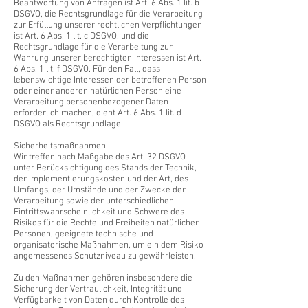
Beantwortung von Anfragen ist Art. 6 Abs. 1 lit. b
DSGVO, die Rechtsgrundlage für die Verarbeitung
zur Erfüllung unserer rechtlichen Verpflichtungen
ist Art. 6 Abs. 1 lit. c DSGVO, und die
Rechtsgrundlage für die Verarbeitung zur
Wahrung unserer berechtigten Interessen ist Art.
6 Abs. 1 lit. f DSGVO. Für den Fall, dass
lebenswichtige Interessen der betroffenen Person
oder einer anderen natürlichen Person eine
Verarbeitung personenbezogener Daten
erforderlich machen, dient Art. 6 Abs. 1 lit. d
DSGVO als Rechtsgrundlage.
Sicherheitsmaßnahmen
Wir treffen nach Maßgabe des Art. 32 DSGVO
unter Berücksichtigung des Stands der Technik,
der Implementierungskosten und der Art, des
Umfangs, der Umstände und der Zwecke der
Verarbeitung sowie der unterschiedlichen
Eintrittswahrscheinlichkeit und Schwere des
Risikos für die Rechte und Freiheiten natürlicher
Personen, geeignete technische und
organisatorische Maßnahmen, um ein dem Risiko
angemessenes Schutzniveau zu gewährleisten.
Zu den Maßnahmen gehören insbesondere die
Sicherung der Vertraulichkeit, Integrität und
Verfügbarkeit von Daten durch Kontrolle des