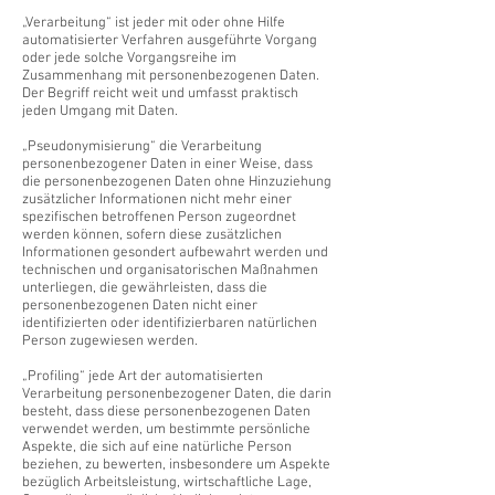
„Verarbeitung“ ist jeder mit oder ohne Hilfe
automatisierter Verfahren ausgeführte Vorgang
oder jede solche Vorgangsreihe im
Zusammenhang mit personenbezogenen Daten.
Der Begriff reicht weit und umfasst praktisch
jeden Umgang mit Daten.
„Pseudonymisierung“ die Verarbeitung
personenbezogener Daten in einer Weise, dass
die personenbezogenen Daten ohne Hinzuziehung
zusätzlicher Informationen nicht mehr einer
spezifischen betroffenen Person zugeordnet
werden können, sofern diese zusätzlichen
Informationen gesondert aufbewahrt werden und
technischen und organisatorischen Maßnahmen
unterliegen, die gewährleisten, dass die
personenbezogenen Daten nicht einer
identifizierten oder identifizierbaren natürlichen
Person zugewiesen werden.
„Profiling“ jede Art der automatisierten
Verarbeitung personenbezogener Daten, die darin
besteht, dass diese personenbezogenen Daten
verwendet werden, um bestimmte persönliche
Aspekte, die sich auf eine natürliche Person
beziehen, zu bewerten, insbesondere um Aspekte
bezüglich Arbeitsleistung, wirtschaftliche Lage,