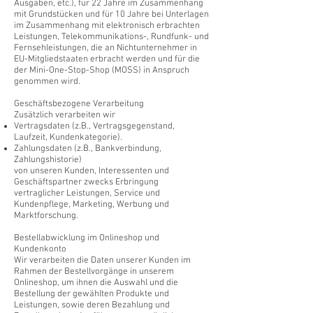
Ausgaben, etc.), für 22 Jahre im Zusammenhang
mit Grundstücken und für 10 Jahre bei Unterlagen
im Zusammenhang mit elektronisch erbrachten
Leistungen, Telekommunikations-, Rundfunk- und
Fernsehleistungen, die an Nichtunternehmer in
EU-Mitgliedstaaten erbracht werden und für die
der Mini-One-Stop-Shop (MOSS) in Anspruch
genommen wird.
Geschäftsbezogene Verarbeitung
Zusätzlich verarbeiten wir
Vertragsdaten (z.B., Vertragsgegenstand,
Laufzeit, Kundenkategorie).
Zahlungsdaten (z.B., Bankverbindung,
Zahlungshistorie)
von unseren Kunden, Interessenten und
Geschäftspartner zwecks Erbringung
vertraglicher Leistungen, Service und
Kundenpflege, Marketing, Werbung und
Marktforschung.
Bestellabwicklung im Onlineshop und
Kundenkonto
Wir verarbeiten die Daten unserer Kunden im
Rahmen der Bestellvorgänge in unserem
Onlineshop, um ihnen die Auswahl und die
Bestellung der gewählten Produkte und
Leistungen, sowie deren Bezahlung und