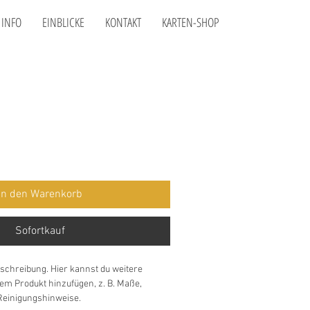
INFO
EINBLICKE
KONTAKT
KARTEN-SHOP
In den Warenkorb
Sofortkauf
eschreibung. Hier kannst du weitere 
em Produkt hinzufügen, z. B. Maße, 
 Reinigungshinweise.